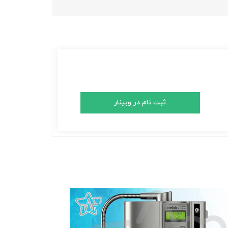
ثبت نام در وبینار