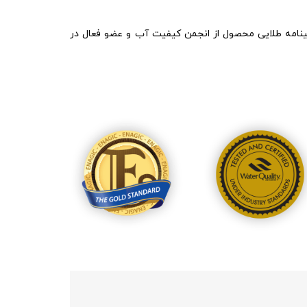
رل کیفیت و محیط زیست، استاندارد و گواهینامه طلایی محصول از انجمن کیفیت آب و عضو فعال در