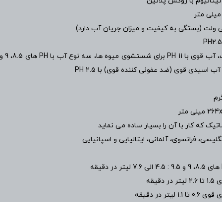
PH2.5
یلی متر
ماتیک که کار با آن را بسیار ساده می نماید
ر دقیقه
1. لیتر در دقیقه