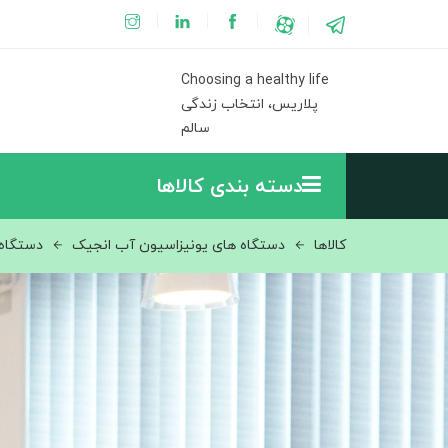
Choosing a healthy life
پلاریس، انتخاب زندگی
سالم
دسته بندی کالاها
کالاها
دستگاه های یونیزاسیون آب انجیک
دستگاه eluk SD501 Platinum