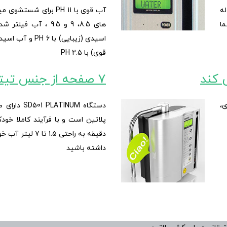
ه
ما
اسیدی (زیبایی) با
قوی) با PH 2.5
7 صفحه از جنس تیتانیوم
ی،
دستگاه TINUM
پلاتین است و با فرآیند کاملا خود
دقیقه به راحتی 1.5
داشته باشید