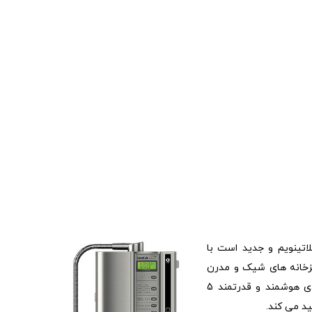
SD501 PLA تمام پلاتینویم و جدید است با
پزخانه های شیک و مدرن
امروزی هماهنگی دارد که با عمکردی هوشمند و قدرتمند 5
ید می کند.