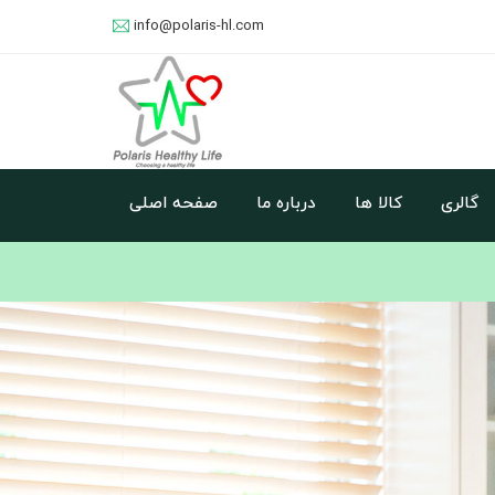
info@polaris-hl.com
گالری
کالا ها
درباره ما
صفحه اصلی