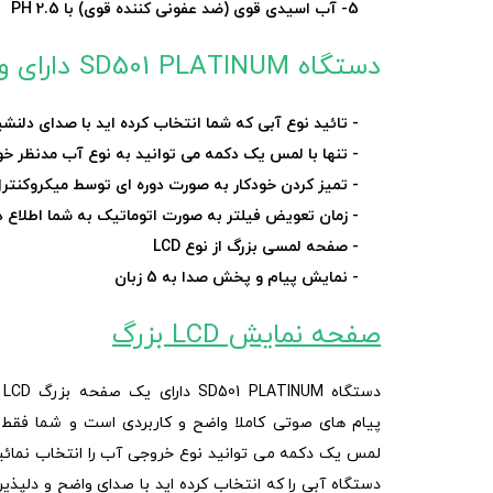
5- آب اسیدی قوی (ضد عفونی کننده قوی) با PH 2.5
دستگاه SD501 PLATINUM دارای ویژگی های کاربردی است، از جمله:
- تائید نوع آبی که شما انتخاب کرده اید با صدای دلنش
- تنها با لمس یک دکمه می توانید به نوع آب مدنظر خود از بین 5 نوع آب دسترسی 
- تمیز کردن خودکار به صورت دوره ای توسط میکروکنتر
- زمان تعویض فیلتر به صورت اتوماتیک به شما اطلاع د
- صفحه لمسی بزرگ از نوع LCD
- نمایش پیام و پخش صدا به 5 زبان
صفحه نمایش LCD بزرگ
دستگاه M
پیام های صوتی کاملا واضح و کاربردی است و شما فقط ب
لمس یک دکمه می توانید نوع خروجی آب را انتخاب نمائی
دستگاه آبی را که انتخاب کرده اید با صدای واضح و دلپذی